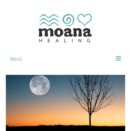
Menü
BALSAM FÜR DIE SEELE
AKTUELLES
DIENSTLEISTUNGEN
PRODUKTE
MEIN WEG ANS MEER