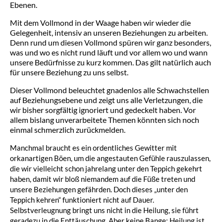
Ebenen.
Mit dem Vollmond in der Waage haben wir wieder die
Gelegenheit, intensiv an unseren Beziehungen zu arbeiten.
Denn rund um diesen Vollmond spüren wir ganz besonders,
was und wo es nicht rund läuft und vor allem wo und wann
unsere Bedürfnisse zu kurz kommen. Das gilt natürlich auch
für unsere Beziehung zu uns selbst.
Dieser Vollmond beleuchtet gnadenlos alle Schwachstellen
auf Beziehungsebene und zeigt uns alle Verletzungen, die
wir bisher sorgfältig ignoriert und gedeckelt haben. Vor
allem bislang unverarbeitete Themen könnten sich noch
einmal schmerzlich zurückmelden.
Manchmal braucht es ein ordentliches Gewitter mit
orkanartigen Böen, um die angestauten Gefühle rauszulassen,
die wir vielleicht schon jahrelang unter den Teppich gekehrt
haben, damit wir bloß niemandem auf die Füße treten und
unsere Beziehungen gefährden. Doch dieses „unter den
Teppich kehren“ funktioniert nicht auf Dauer.
Selbstverleugnung bringt uns nicht in die Heilung, sie führt
geradezu in die Enttäuschung. Aber keine Bange: Heilung ist