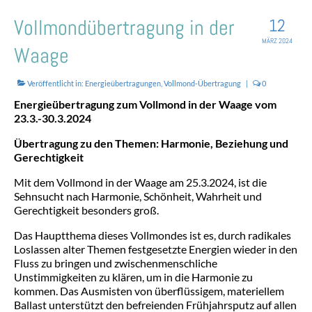
KONTAKT
Vollmondübertragung in der
12
MÄRZ 2024
Waage
Veröffentlicht in:
Energieübertragungen
,
Vollmond-Übertragung
|
0
Energieübertragung zum Vollmond in der Waage vom
23.3.-30.3.2024
Übertragung zu den Themen: Harmonie, Beziehung und
Gerechtigkeit
Mit dem Vollmond in der Waage am 25.3.2024, ist die
Sehnsucht nach Harmonie, Schönheit, Wahrheit und
Gerechtigkeit besonders groß.
Das Hauptthema dieses Vollmondes ist es, durch radikales
Loslassen alter Themen festgesetzte Energien wieder in den
Fluss zu bringen und zwischenmenschliche
Unstimmigkeiten zu klären, um in die Harmonie zu
kommen. Das Ausmisten von überflüssigem, materiellem
Ballast unterstützt den befreienden Frühjahrsputz auf allen