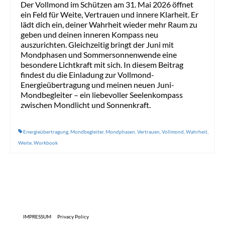
Der Vollmond im Schützen am 31. Mai 2026 öffnet
ein Feld für Weite, Vertrauen und innere Klarheit. Er
lädt dich ein, deiner Wahrheit wieder mehr Raum zu
geben und deinen inneren Kompass neu
auszurichten. Gleichzeitig bringt der Juni mit
Mondphasen und Sommersonnenwende eine
besondere Lichtkraft mit sich. In diesem Beitrag
findest du die Einladung zur Vollmond-
Energieübertragung und meinen neuen Juni-
Mondbegleiter – ein liebevoller Seelenkompass
zwischen Mondlicht und Sonnenkraft.
Energieübertragung
,
Mondbegleiter
,
Mondphasen
,
Vertrauen
,
Vollmond
,
Wahrheit
,
Weite
,
Workbook
IMPRESSUM
Privacy Policy