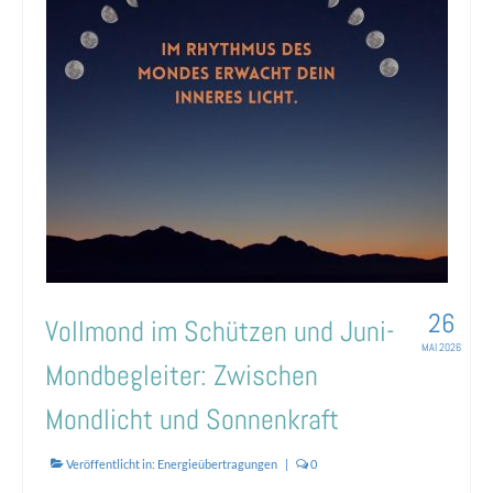
KONTAKT
26
Vollmond im Schützen und Juni-
MAI 2026
Mondbegleiter: Zwischen
Mondlicht und Sonnenkraft
Veröffentlicht in:
Energieübertragungen
|
0