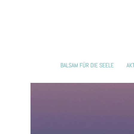
BALSAM FÜR DIE SEELE
AK