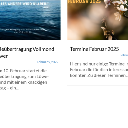
ieübertragung Vollmond
Termine Februar 2025
öwen
Febru
Februar 9, 2025
Hier sind nur einige Termine 
Februar die für dich interessa
 10. Februar startet die
könnten.Zu diesen Terminen..
ieübertragung zum Löwe-
nd mit einem knackigen
ag – ein...