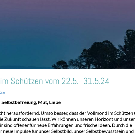
im Schützen vom 22.5.- 31.5.24
0
Selbstbefreiung, Mut, Liebe
echt herausfordernd. Umso besser, dass der Vollmond im Schützen
die Zukunft schauen lässt. Wir können unseren Horizont und unse
r sind offener für neue Erfahrungen und frische Ideen. Durch die
 neue Impulse für unser Selbstbild, unser Selbstbewusstsein und