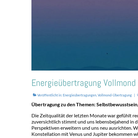
Energieübertragung Vollmond 
Veröffentlicht in:
Energieübertragungen
,
Vollmond-Übertragung
|
Übertragung zu den Themen: Selbstbewusstsein, 
Die Zeitqualität der letzten Monate war gefühlt r
zuversichtlich stimmt und uns lebensbejahend in 
Perspektiven erweitern und uns neu ausrichten. Wi
Konstellation mit Venus und Jupiter bekommen wir