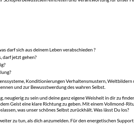
was darf sich aus deinem Leben verabschieden ?
darf jetzt gehen?
ig?
klung?
aubenssysteme, Konditionierungen Verhaltensmustern, Weltbildern
rkennen und zur Bewusstwerdung des wahren Selbst.
 neugierig zu sein und deine ganz eigene Weisheit in dir zu finde
dem Geist eine klare Richtung zu geben. Mit einem Vollmond-Ritu
slassen, was unser schönes Selbst zurückhält. Was lässt Du los?
eiter zu tun, als dich anzumelden. Für den energetischen Support