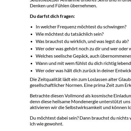
Denken und Fühlen übernehmen.
Du darfst dich fragen:
In welcher Frequenz möchtest du schwingen?
Wie möchtest du tatsächlich sein?
Was brauchst du wirklich, und was legst du ab?
Wer oder was gehört noch zu dir und wer oder 
Welches seelische Gepäck, auch übernommenes, 
Wann und mit wem fühlst du dich richtig lebend
Wer oder was hält dich zurück in deiner Entwic
Die Zeitqualität lädt ein zum Loslassen alter Gl
gesellschaftlicher Normen. Eine prima Zeit zum E
Betrachte diesen Vollmond als kosmische Einladung,
denn diese heilsame Mondenergie unterstützt uns 
aktivieren wir die Selbstwirksamkeit und können lo
Du möchtest dabei sein? Dann brauchst du nichts w
ich wie gewohnt.